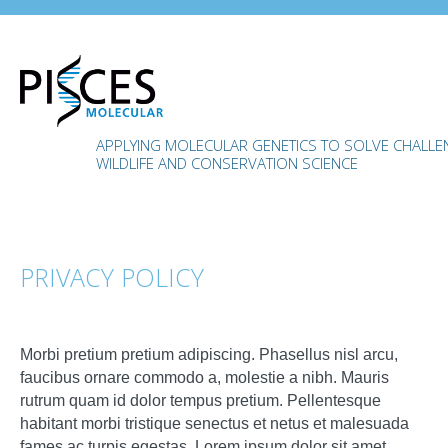
APPLYING MOLECULAR GENETICS TO SOLVE CHALLENG
WILDLIFE AND CONSERVATION SCIENCE
PRIVACY POLICY
Morbi pretium pretium adipiscing. Phasellus nisl arcu,
faucibus ornare commodo a, molestie a nibh. Mauris
rutrum quam id dolor tempus pretium. Pellentesque
habitant morbi tristique senectus et netus et malesuada
fames ac turpis egestas. Lorem ipsum dolor sit amet,