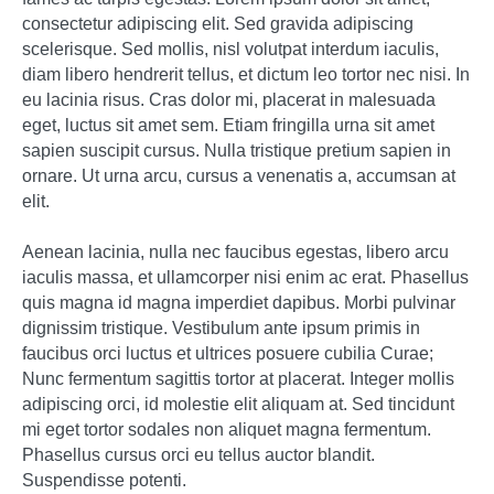
consectetur adipiscing elit. Sed gravida adipiscing
scelerisque. Sed mollis, nisl volutpat interdum iaculis,
diam libero hendrerit tellus, et dictum leo tortor nec nisi. In
eu lacinia risus. Cras dolor mi, placerat in malesuada
eget, luctus sit amet sem. Etiam fringilla urna sit amet
sapien suscipit cursus. Nulla tristique pretium sapien in
ornare. Ut urna arcu, cursus a venenatis a, accumsan at
elit.
Aenean lacinia, nulla nec faucibus egestas, libero arcu
iaculis massa, et ullamcorper nisi enim ac erat. Phasellus
quis magna id magna imperdiet dapibus. Morbi pulvinar
dignissim tristique. Vestibulum ante ipsum primis in
faucibus orci luctus et ultrices posuere cubilia Curae;
Nunc fermentum sagittis tortor at placerat. Integer mollis
adipiscing orci, id molestie elit aliquam at. Sed tincidunt
mi eget tortor sodales non aliquet magna fermentum.
Phasellus cursus orci eu tellus auctor blandit.
Suspendisse potenti.