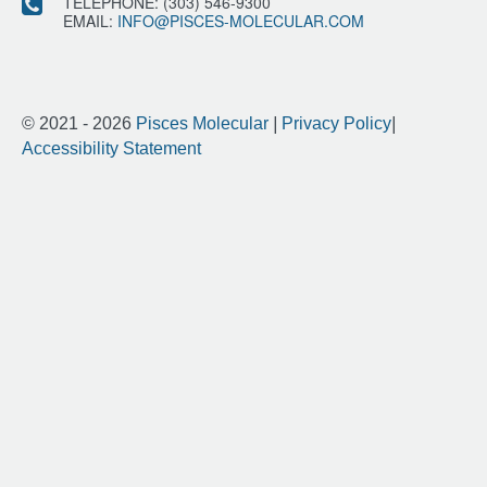
TELEPHONE:
(303) 546-9300
EMAIL:
INFO@PISCES-MOLECULAR.COM
© 2021 - 2026
Pisces Molecular
|
Privacy Policy
|
Accessibility Statement