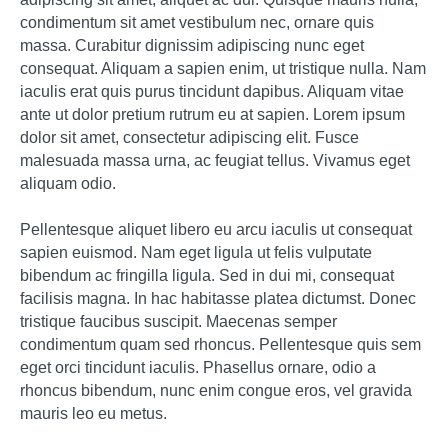
condimentum sit amet vestibulum nec, ornare quis
massa. Curabitur dignissim adipiscing nunc eget
consequat. Aliquam a sapien enim, ut tristique nulla. Nam
iaculis erat quis purus tincidunt dapibus. Aliquam vitae
ante ut dolor pretium rutrum eu at sapien. Lorem ipsum
dolor sit amet, consectetur adipiscing elit. Fusce
malesuada massa urna, ac feugiat tellus. Vivamus eget
aliquam odio.
Pellentesque aliquet libero eu arcu iaculis ut consequat
sapien euismod. Nam eget ligula ut felis vulputate
bibendum ac fringilla ligula. Sed in dui mi, consequat
facilisis magna. In hac habitasse platea dictumst. Donec
tristique faucibus suscipit. Maecenas semper
condimentum quam sed rhoncus. Pellentesque quis sem
eget orci tincidunt iaculis. Phasellus ornare, odio a
rhoncus bibendum, nunc enim congue eros, vel gravida
mauris leo eu metus.