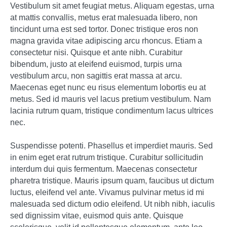
Vestibulum sit amet feugiat metus. Aliquam egestas, urna
at mattis convallis, metus erat malesuada libero, non
tincidunt urna est sed tortor. Donec tristique eros non
magna gravida vitae adipiscing arcu rhoncus. Etiam a
consectetur nisi. Quisque et ante nibh. Curabitur
bibendum, justo at eleifend euismod, turpis urna
vestibulum arcu, non sagittis erat massa at arcu.
Maecenas eget nunc eu risus elementum lobortis eu at
metus. Sed id mauris vel lacus pretium vestibulum. Nam
lacinia rutrum quam, tristique condimentum lacus ultrices
nec.
Suspendisse potenti. Phasellus et imperdiet mauris. Sed
in enim eget erat rutrum tristique. Curabitur sollicitudin
interdum dui quis fermentum. Maecenas consectetur
pharetra tristique. Mauris ipsum quam, faucibus ut dictum
luctus, eleifend vel ante. Vivamus pulvinar metus id mi
malesuada sed dictum odio eleifend. Ut nibh nibh, iaculis
sed dignissim vitae, euismod quis ante. Quisque